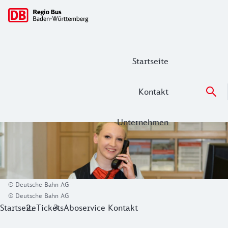
Hauptnavigation
Startseite
Kontakt
Unternehmen
Aboservice Kontakt
Alle Fragen rund um Ihr Abo beantwortet Ihnen unser Abo-
Wir helfen Ihnen gerne bei der Auswahl des Abos oder bei
© Deutsche Bahn AG
© Deutsche Bahn AG
Startseite
Tickets
Aboservice Kontakt