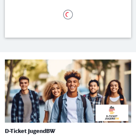
D-Ticket Angebote
D-Ticket JugendBW