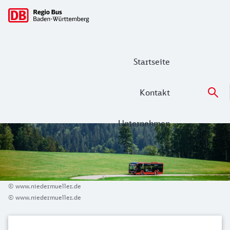
Hauptnavigation
Startseite
Kontakt
Unternehmen
DB Regio Bus Baden-Württemberg: Fah
© www.niedermueller.de
© www.niedermueller.de