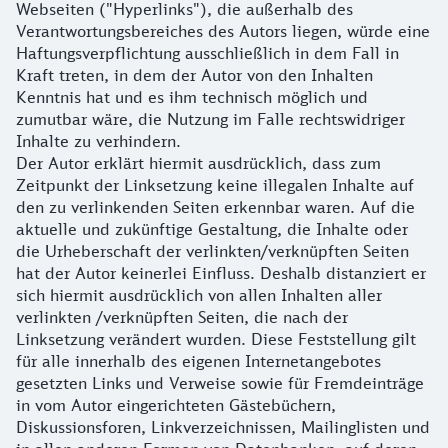
Webseiten ("Hyperlinks"), die außerhalb des
Verantwortungsbereiches des Autors liegen, würde eine
Haftungsverpflichtung ausschließlich in dem Fall in
Kraft treten, in dem der Autor von den Inhalten
Kenntnis hat und es ihm technisch möglich und
zumutbar wäre, die Nutzung im Falle rechtswidriger
Inhalte zu verhindern.
Der Autor erklärt hiermit ausdrücklich, dass zum
Zeitpunkt der Linksetzung keine illegalen Inhalte auf
den zu verlinkenden Seiten erkennbar waren. Auf die
aktuelle und zukünftige Gestaltung, die Inhalte oder
die Urheberschaft der verlinkten/verknüpften Seiten
hat der Autor keinerlei Einfluss. Deshalb distanziert er
sich hiermit ausdrücklich von allen Inhalten aller
verlinkten /verknüpften Seiten, die nach der
Linksetzung verändert wurden. Diese Feststellung gilt
für alle innerhalb des eigenen Internetangebotes
gesetzten Links und Verweise sowie für Fremdeinträge
in vom Autor eingerichteten Gästebüchern,
Diskussionsforen, Linkverzeichnissen, Mailinglisten und