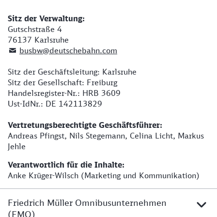
Sitz der Verwaltung:
h1
Gutschstraße 4
76137 Karlsruhe
busbw@deutschebahn.com
Sitz der Geschäftsleitung: Karlsruhe
Sitz der Gesellschaft: Freiburg
Handelsregister-Nr.: HRB 3609
Ust-IdNr.: DE 142113829
Vertretungsberechtigte Geschäftsführer:
Andreas Pfingst, Nils Stegemann, Celina Licht, Markus
Jehle
Verantwortlich für die Inhalte:
Anke Krüger-Wilsch (Marketing und Kommunikation)
Friedrich Müller Omnibusunternehmen
(FMO)