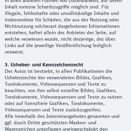
in allen anderen Formen von Datenbanken, auf deren
Inhalt externe Schreibzugriffe möglich sind. Für
illegale, fehlerhafte oder unvollständige Inhalte und
insbesondere für Schäden, die aus der Nutzung oder
Nichtnutzung solcherart dargebotener Informationen
entstehen, haftet allein der Anbieter der Seite, auf
welche verwiesen wurde, nicht derjenige, der über
Links auf die jeweilige Veröffentlichung lediglich
verweist.
3. Urheber- und Kennzeichenrecht
Der Autor ist bestrebt, in allen Publikationen die
Urheberrechte der verwendeten Bilder, Grafiken,
Tondokumente, Videosequenzen und Texte zu
beachten, von ihm selbst erstellte Bilder, Grafiken,
Tondokumente, Videosequenzen und Texte zu nutzen
oder auf lizenzfreie Grafiken, Tondokumente,
Videosequenzen und Texte zurückzugreifen.
Alle innerhalb des Internetangebotes genannten und
ggf. durch Dritte geschützten Marken- und
Warenzeichen unterliegen uneingeschränkt den