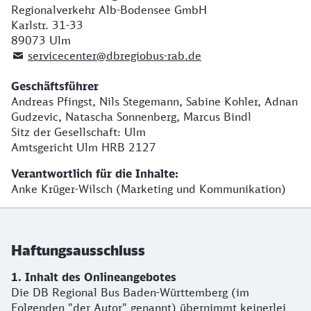
Regionalverkehr Alb-Bodensee GmbH
Karlstr. 31-33
89073 Ulm
servicecenter@dbregiobus-rab.de
Geschäftsführer
Andreas Pfingst, Nils Stegemann, Sabine Kohler, Adnan
Gudzevic, Natascha Sonnenberg, Marcus Bindl
Sitz der Gesellschaft: Ulm
Amtsgericht Ulm HRB 2127
Verantwortlich für die Inhalte:
Anke Krüger-Wilsch (Marketing und Kommunikation)
Haftungsausschluss
1. Inhalt des Onlineangebotes
Die DB Regional Bus Baden-Württemberg (im
Folgenden "der Autor" genannt) übernimmt keinerlei