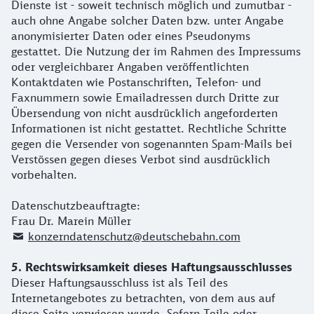
Dienste ist - soweit technisch möglich und zumutbar -
auch ohne Angabe solcher Daten bzw. unter Angabe
anonymisierter Daten oder eines Pseudonyms
gestattet. Die Nutzung der im Rahmen des Impressums
oder vergleichbarer Angaben veröffentlichten
Kontaktdaten wie Postanschriften, Telefon- und
Faxnummern sowie Emailadressen durch Dritte zur
Übersendung von nicht ausdrücklich angeforderten
Informationen ist nicht gestattet. Rechtliche Schritte
gegen die Versender von sogenannten Spam-Mails bei
Verstössen gegen dieses Verbot sind ausdrücklich
vorbehalten.
Datenschutzbeauftragte:
Frau Dr. Marein Müller
konzerndatenschutz@deutschebahn.com
5. Rechtswirksamkeit dieses Haftungsausschlusses
Dieser Haftungsausschluss ist als Teil des
Internetangebotes zu betrachten, von dem aus auf
diese Seite verwiesen wurde. Sofern Teile oder