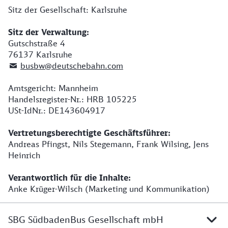
Sitz der Gesellschaft: Karlsruhe
Sitz der Verwaltung:
Gutschstraße 4
76137 Karlsruhe
busbw@deutschebahn.com
Amtsgericht: Mannheim
Handelsregister-Nr.: HRB 105225
USt-IdNr.: DE143604917
Vertretungsberechtigte Geschäftsführer:
Andreas Pfingst, Nils Stegemann, Frank Wilsing, Jens
Heinrich
Verantwortlich für die Inhalte:
Anke Krüger-Wilsch (Marketing und Kommunikation)
SBG SüdbadenBus Gesellschaft mbH