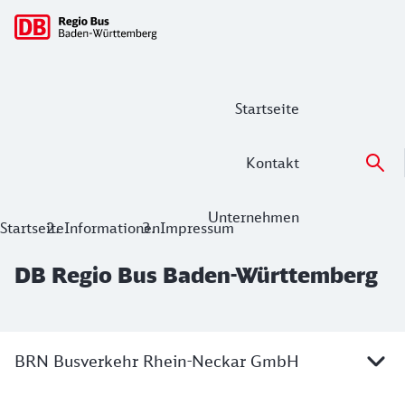
Hauptnavigation
Startseite
Kontakt
Unternehmen
DB Regio Bus Baden-Württemberg
Startseite
Informationen
Impressum
DB Regio Bus Baden-Württemberg
BRN Busverkehr Rhein-Neckar GmbH