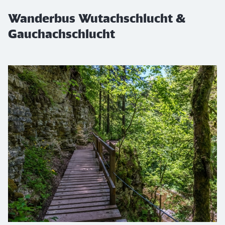
Wanderbus Wutachschlucht &
Gauchachschlucht
h1