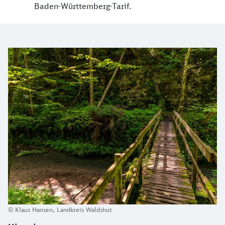
Baden-Württemberg-Tarif.
Hinweis zum Wanderbus Wutachschlucht
© Klaus Hansen, Landkreis Waldshut