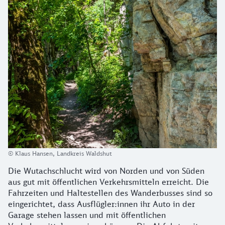
© Klaus Hansen, Landkreis Waldshut
Die Wutachschlucht wird von Norden und von Süden
aus gut mit öffentlichen Verkehrsmitteln erreicht. Die
Fahrzeiten und Haltestellen des Wanderbusses sind so
eingerichtet, dass Ausflügler:innen ihr Auto in der
Garage stehen lassen und mit öffentlichen