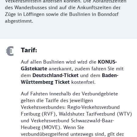
Verkehrsmitteln anreisen können. Die Abfahrtszeiten
des Wanderbusses sind auf die Ankunftszeiten der
Züge in Löffingen sowie die Buslinien in Bonndorf
abgestimmt.
Tarif:
Auf allen Buslinien wird wird die
KONUS-
Gästekarte
anerkannt, zudem fahren Sie mit
dem
Deutschland-Ticket
und dem
Baden-
Württemberg Ticket
kostenfrei.
Auf Fahrten innerhalb der Verbundgebiete
gelten die Tarife des jeweiligen
Verkehrsverbundes: Regio-Verkehrsverbund
Freiburg (RVF), Waldshuter Tarifverbund (WTV)
und Verkehrsverbund Schwarzwald-Baar-
Heuberg (MOVE). Wenn Sie
verbundübergreifend unterwegs sind, gilt der