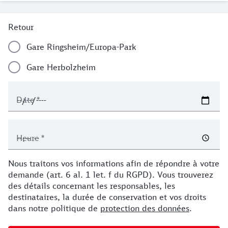
Rückfahrt
Retour
Gare Ringsheim/Europa-Park
Gare Herbolzheim
Date
*
Heure
*
Nous traitons vos informations afin de répondre à votre
demande (art. 6 al. 1 let. f du RGPD). Vous trouverez
des détails concernant les responsables, les
destinataires, la durée de conservation et vos droits
dans notre politique de
protection des données
.